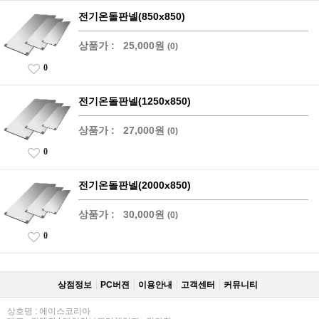
전기온돌판넬(850x850)
상품가 :
25,000원
(0)
0
전기온돌판넬(1250x850)
상품가 :
27,000원
(0)
0
전기온돌판넬(2000x850)
상품가 :
30,000원
(0)
0
상점정보
PC버젼
이용안내
고객센터
커뮤니티
상호명 : 에이스코리아