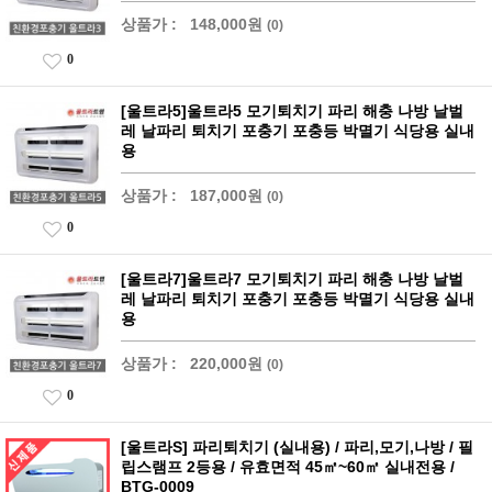
상품가 :
148,000원
(0)
0
[울트라5]울트라5 모기퇴치기 파리 해충 나방 날벌
레 날파리 퇴치기 포충기 포충등 박멸기 식당용 실내
용
상품가 :
187,000원
(0)
0
[울트라7]울트라7 모기퇴치기 파리 해충 나방 날벌
레 날파리 퇴치기 포충기 포충등 박멸기 식당용 실내
용
상품가 :
220,000원
(0)
0
[울트라S] 파리퇴치기 (실내용) / 파리,모기,나방 / 필
립스램프 2등용 / 유효면적 45㎡~60㎡ 실내전용 /
BTG-0009