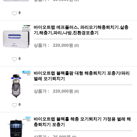
0
바이오트랩 에프플러스, 파리모기해충퇴치기.살충
기,해충기,파리,나방,친환경포충기
상품가 :
220,000원
(0)
0
바이오트랩 블랙홀팜 대형 해충퇴치기 포충기/파리
벌레 모기퇴치기
상품가 :
220,000원
(0)
0
바이오트랩 블랙홀 해충 모기퇴치기 가정용 벌레 해
충퇴치기 포충기