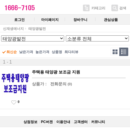
카테고리
검색
로그인
마이페이지
장바구니
관심상품
신재생에너지
태양광발전
최신순
낮은가격
높은가격
상품명
최다리뷰
1 - 1
주택용 태양광 보조금 지원
상품가 :
전화문의
(0)
0
상점정보
PC버젼
이용안내
고객센터
커뮤니티